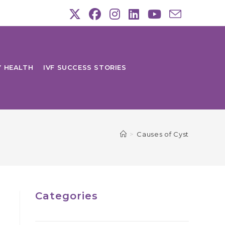
Y HEALTH
IVF SUCCESS STORIES
>
Causes of Cyst
Categories