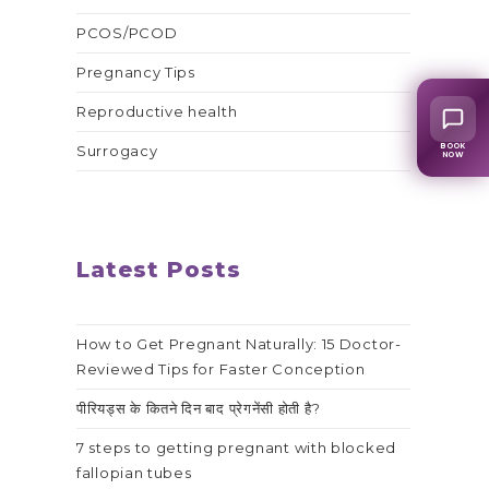
PCOS/PCOD
Pregnancy Tips
Reproductive health
BOOK
Surrogacy
NOW
Latest Posts
How to Get Pregnant Naturally: 15 Doctor-
Reviewed Tips for Faster Conception
पीरियड्स के कितने दिन बाद प्रेगनेंसी होती है?
7 steps to getting pregnant with blocked
fallopian tubes