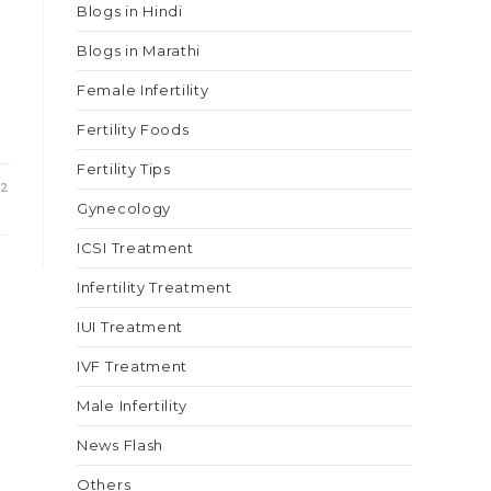
Blogs in Hindi
Blogs in Marathi
Female Infertility
Fertility Foods
Fertility Tips
22
Gynecology
ICSI Treatment
Infertility Treatment
IUI Treatment
IVF Treatment
Male Infertility
News Flash
Others