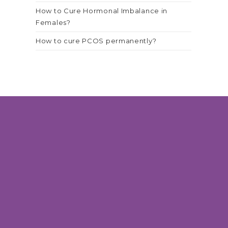
How to Cure Hormonal Imbalance in
Females?
How to cure PCOS permanently?