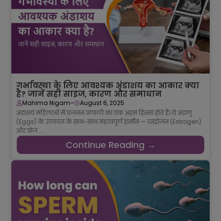
गर्भावस्था के लिए आवश्यक अंडाशय का आकार क्या
है? जानें सही साइज, कारण और समाधान
-
Mahima Nigam
August 6, 2025
अंडाशय महिलाओं में प्रजनन प्रणाली का एक अहम हिस्सा होते हैं। ये अंडाणु
(Eggs) के उत्पादन के साथ-साथ महत्वपूर्ण हार्मोन — एस्ट्रोजन (Estrogen)
और प्रोज ...
Continue Reading →