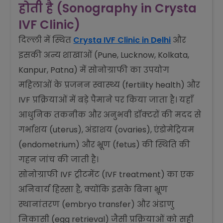
होती है (Sonography in Crysta
IVF Clinic)
दिल्ली में स्थित
Crysta IVF Clinic in Delhi
और
इसकी अन्य शाखाओं (Pune, Lucknow, Kolkata,
Kanpur, Patna) में सोनोग्राफी का उपयोग
महिलाओं के प्रजनन स्वास्थ्य (fertility health) और
IVF प्रक्रियाओं में बड़े पैमाने पर किया जाता है। यहाँ
आधुनिक तकनीक और अनुभवी डॉक्टरों की मदद से
गर्भाशय (uterus), अंडाशय (ovaries), एंडोमेट्रियम
(endometrium) और भ्रूण (fetus) की स्थिति की
गहन जांच की जाती है।
सोनोग्राफी IVF ट्रीटमेंट (IVF treatment) का एक
अनिवार्य हिस्सा है, क्योंकि इसके बिना भ्रूण
स्थानांतरण (embryo transfer) और अंडाणु
निकासी (egg retrieval) जैसी प्रक्रियाओं को सही