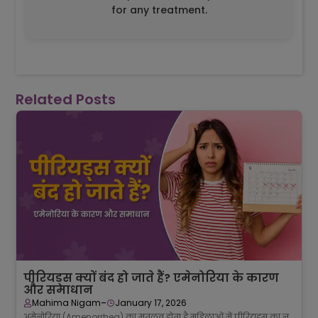
for any treatment.
Related Posts
पीरियड्स क्यों बंद हो जाते हैं? एमेनोरिया के कारण
और समाधान
-
Mahima Nigam
January 17, 2026
अमेनोरिया (Amenorrhea) का मतलब होता है महिलाओं में पीरियड्स का न