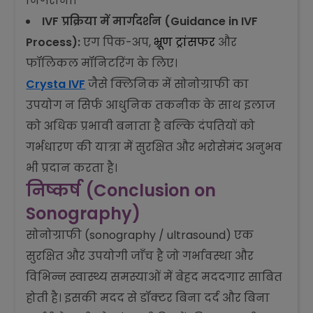
निगरानी।
IVF प्रक्रिया में मार्गदर्शन (Guidance in IVF
Process):
एग पिक-अप,
भ्रूण ट्रांसफर
और
फॉलिकल मॉनिटरिंग के लिए।
Crysta IVF
जैसे क्लिनिक में सोनोग्राफी का
उपयोग न सिर्फ आधुनिक तकनीक के साथ इलाज
को अधिक प्रभावी बनाता है बल्कि दंपतियों को
गर्भधारण की यात्रा में सुरक्षित और भरोसेमंद अनुभव
भी प्रदान करता है।
निष्कर्ष (Conclusion on
Sonography)
सोनोग्राफी (sonography / ultrasound) एक
सुरक्षित और उपयोगी जाँच है जो गर्भावस्था और
विभिन्न स्वास्थ्य समस्याओं में बेहद मददगार साबित
होती है। इसकी मदद से डॉक्टर बिना दर्द और बिना