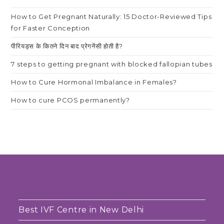
How to Get Pregnant Naturally: 15 Doctor-Reviewed Tips
for Faster Conception
पीरियड्स के कितने दिन बाद प्रेगनेंसी होती है?
7 steps to getting pregnant with blocked fallopian tubes
How to Cure Hormonal Imbalance in Females?
How to cure PCOS permanently?
Best IVF Centre in New Delhi