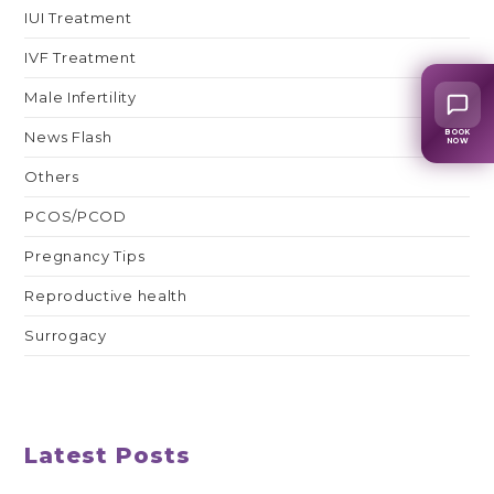
IUI Treatment
IVF Treatment
Male Infertility
BOOK
News Flash
NOW
Others
PCOS/PCOD
Pregnancy Tips
Reproductive health
Surrogacy
Latest Posts