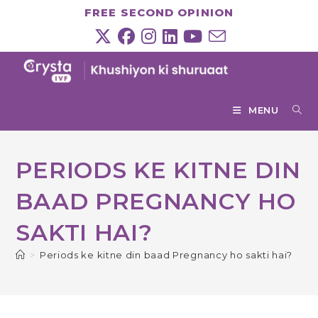
Skip
FREE SECOND OPINION
to
content
MENU
PERIODS KE KITNE DIN
BAAD PREGNANCY HO
SAKTI HAI?
>
Periods ke kitne din baad Pregnancy ho sakti hai?