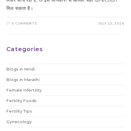
लेकर सोच रही हैं, तो इस जानकारी से आपको सही direction
मिल सकता है।
0 COMMENTS
JULY 23, 2026
Categories
Blogs in Hindi
Blogs in Marathi
Female Infertility
Fertility Foods
Fertility Tips
Gynecology