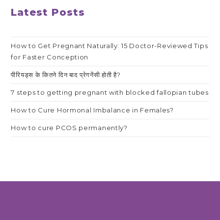
Latest Posts
How to Get Pregnant Naturally: 15 Doctor-Reviewed Tips
for Faster Conception
पीरियड्स के कितने दिन बाद प्रेगनेंसी होती है?
7 steps to getting pregnant with blocked fallopian tubes
How to Cure Hormonal Imbalance in Females?
How to cure PCOS permanently?