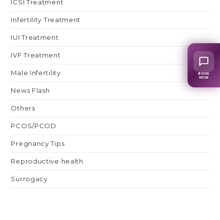
ICSI Treatment
Infertility Treatment
IUI Treatment
IVF Treatment
Male Infertility
BOOK
NOW
News Flash
Others
PCOS/PCOD
Pregnancy Tips
Reproductive health
Surrogacy