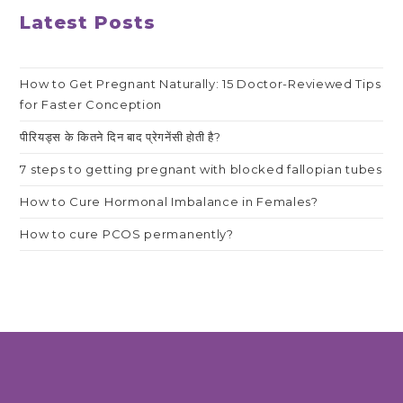
Latest Posts
How to Get Pregnant Naturally: 15 Doctor-Reviewed Tips
for Faster Conception
पीरियड्स के कितने दिन बाद प्रेगनेंसी होती है?
7 steps to getting pregnant with blocked fallopian tubes
How to Cure Hormonal Imbalance in Females?
How to cure PCOS permanently?