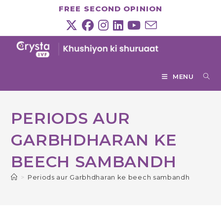
Skip
FREE SECOND OPINION
to
content
MENU
PERIODS AUR
GARBHDHARAN KE
BEECH SAMBANDH
>
Periods aur Garbhdharan ke beech sambandh