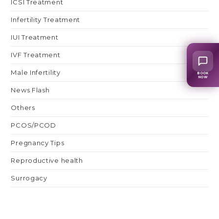
ICSI Treatment
Infertility Treatment
IUI Treatment
IVF Treatment
Male Infertility
BOOK
NOW
News Flash
Others
PCOS/PCOD
Pregnancy Tips
Reproductive health
Surrogacy