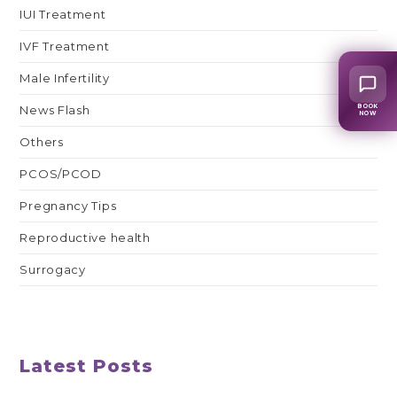
IUI Treatment
IVF Treatment
Male Infertility
BOOK
News Flash
NOW
Others
PCOS/PCOD
Pregnancy Tips
Reproductive health
Surrogacy
Latest Posts