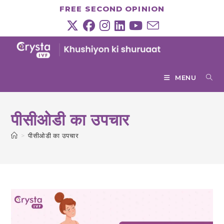
Skip
FREE SECOND OPINION
to
content
MENU
पीसीओडी का उपचार
>
पीसीओडी का उपचार