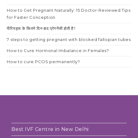
How to Get Pregnant Naturally: 15 Doctor-Reviewed Tips
for Faster Conception
पीरियड्स के कितने दिन बाद प्रेगनेंसी होती है?
7 steps to getting pregnant with blocked fallopian tubes
How to Cure Hormonal Imbalance in Females?
How to cure PCOS permanently?
Best IVF Centre in New Delhi