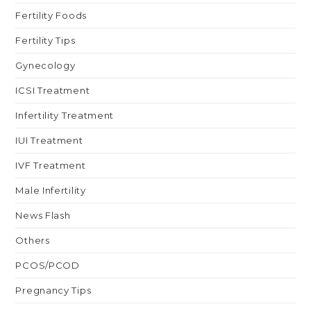
Fertility Foods
Fertility Tips
Gynecology
ICSI Treatment
Infertility Treatment
IUI Treatment
IVF Treatment
Male Infertility
News Flash
Others
PCOS/PCOD
Pregnancy Tips