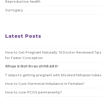
Reproductive health
Surrogacy
Latest Posts
How to Get Pregnant Naturally: 15 Doctor-Reviewed Tips
for Faster Conception
पीरियड्स के कितने दिन बाद प्रेगनेंसी होती है?
7 steps to getting pregnant with blocked fallopian tubes
How to Cure Hormonal Imbalance in Females?
How to cure PCOS permanently?