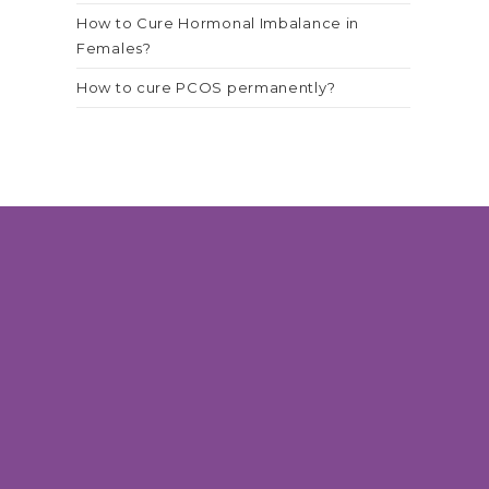
How to Cure Hormonal Imbalance in
Females?
How to cure PCOS permanently?