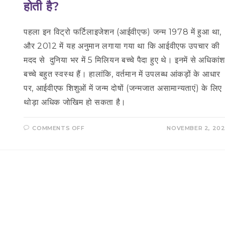
होती है?
पहला इन विट्रो फर्टिलाइजेशन (आईवीएफ) जन्म 1978 में हुआ था,
और 2012 में यह अनुमान लगाया गया था कि आईवीएफ उपचार की
मदद से दुनिया भर में 5 मिलियन बच्चे पैदा हुए थे। इनमें से अधिकां
बच्चे बहुत स्वस्थ हैं। हालांकि, वर्तमान में उपलब्ध आंकड़ों के आधार
पर, आईवीएफ शिशुओं में जन्म दोषों (जन्मजात असामान्यताएं) के लिए
थोड़ा अधिक जोखिम हो सकता है।
ON
COMMENTS OFF
NOVEMBER 2, 20
आईवीएफ
से
होने
वाले
बच्चों
में
जेनेटिक
प्रॉब्लम
होती
है?