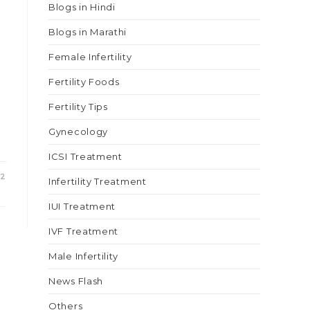
Blogs in Hindi
Blogs in Marathi
Female Infertility
श
Fertility Foods
Fertility Tips
Gynecology
ICSI Treatment
22
Infertility Treatment
IUI Treatment
IVF Treatment
Male Infertility
News Flash
Others