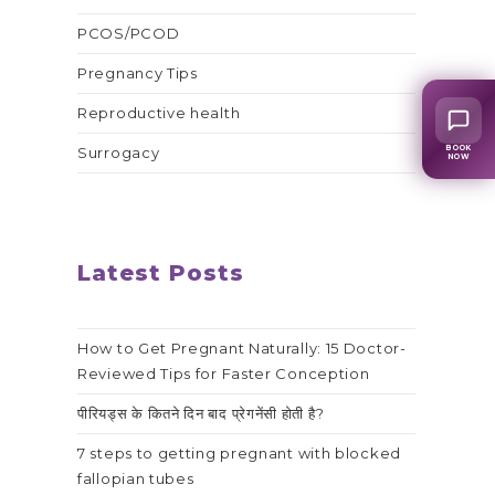
PCOS/PCOD
Pregnancy Tips
Reproductive health
BOOK
Surrogacy
NOW
Latest Posts
How to Get Pregnant Naturally: 15 Doctor-
Reviewed Tips for Faster Conception
पीरियड्स के कितने दिन बाद प्रेगनेंसी होती है?
7 steps to getting pregnant with blocked
fallopian tubes