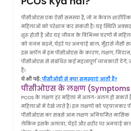
PCOS Kya hai?
पीसीओएस एक ऐसी समस्या है, जो न केवल शारीरिक र
महिलाओं को परेशान कर सकती है। यह स्थिति अक्सर 
शुरू होती है और यह जीवन के विभिन्न चरणों में म
को वजन बढ़ने, चेहरे पर अनचाहे बाल, मुँहासे जैसी समस
इस ब्लॉग में हम पीसीओएस के कारण, लक्षण, निदान, उप
पीसीओएस से संबंधित कई महत्वपूर्ण जानकारी देंग
हैं।
ये भी पढ़ें:
पीसीओडी से क्या समस्याएं आती हैं?
पीसीओएस के लक्षण (Symptoms o
PCOS के लक्षण हर महिला में अलग-अलग हो सकते हैं।
महिलाओं में देखे जाते हैं। इन लक्षणों को पहचान
पीसीओएस का सबसे आम लक्षण अनियमित मासिक धर्म होता
लेकिन इसके अलावा, चेहरे और शरीर पर अनचाहे बाल,