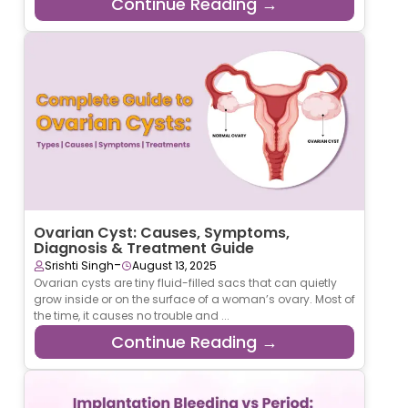
Continue Reading →
Ovarian Cyst: Causes, Symptoms,
Diagnosis & Treatment Guide
-
Srishti Singh
August 13, 2025
Ovarian cysts are tiny fluid-filled sacs that can quietly
grow inside or on the surface of a woman’s ovary. Most of
the time, it causes no trouble and ...
Continue Reading →