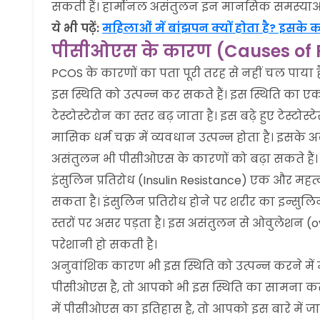
सकती हैं। हार्मोनल असंतुलन इन मानसिक समस्याओं
ये भी पढ़ें:
महिलाओं में बांझपन क्यों होता है? इसके क
पीसीओएस के कारण (Causes of P
PCOS के कारणों का पता पूरी तरह से नहीं चल पाया ह
इस स्थिति को उत्पन्न कर सकते हैं। इस स्थिति का ए
टेस्टोस्टेरोन का स्तर बढ़ जाता है। इस बढ़े हुए टेस्टो
मासिक धर्म चक्र में व्यवधान उत्पन्न होता है। इ
असंतुलन भी पीसीओएस के कारणों को बढ़ा सकते हैं।
इंसुलिन प्रतिरोध (Insulin Resistance) एक और महत्व
सकता है। इंसुलिन प्रतिरोध होने पर शरीर का इन्सुलि
स्तरों पर असर पड़ता है। इस असंतुलन से ओवुलेशन (ovu
परेशानी हो सकती है।
अनुवांशिक कारण भी इस स्थिति को उत्पन्न करने में
पीसीओएस है, तो आपको भी इस स्थिति का सामना क
में पीसीओएस का इतिहास है, तो आपको इस बारे में