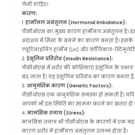
लेनी चाहिए।
कारण:
हार्मोनल असंतुलन (Hormonal Imbalance):
पीसीओएस का मुख्य कारण हार्मोनल असंतुलन है। इस स्थि
अंडाशय में सिस्ट के बनने का कारण बनता है। इसके स
ल्यूटिनाइजिंग हार्मोन (LH) और फॉलिकल-स्टिमुलेटिं
इंसुलिन प्रतिरोध (Insulin Resistance):
पीसीओएस में शरीर की कोशिकाएं इंसुलिन के प्रभाव 
बढ़ जाता है। यह इंसुलिन प्रतिरोध का कारण बनता है,
आनुवंशिक कारण (Genetic Factors):
पीसीओएस एक आनुवंशिक समस्या हो सकती है। यदि आ
आपको भी इस स्थिति का सामना करने का खतरा हो 
मानसिक तनाव (Stress):
मानसिक तनाव भी पीसीओएस के कारणों में एक महत्व
कारण शरीर में हार्मोनल असंतुलन उत्पन्न होता है।