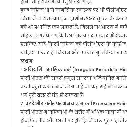
होना भी इसके अन्य प्रमुख लक्षण हैं।
कुछ महिलाओं में मानसिक स्वास्थ्य पर भी पीसी
चिंता जैसी समस्याएं इस हार्मोनल असंतुलन के कारण
को भी प्रभावित कर सकती है, जिससे गर्भधारण में कठ
महिलाएं गर्भधारण के लिए समय पर उपचार और ध्यान
इसलिए, यदि किसी महिला को पीसीओएस के कोई लक्षण म
चाहिए ताकि सही निदान और उपचार शुरू किया जा स
लक्षण:
अनियमित मासिक धर्म (Irregular Periods in Hin
पीसीओएस की सबसे प्रमुख समस्या अनियमित मासिक धर
कभी बहुत कम समय में आता है या कई महीनों तक
धर्म पूरी तरह से बंद हो सकता है।
चेहरे और शरीर पर अनचाहे बाल (Excessive Hair
पीसीओएस में महिलाओं के शरीर में अधिक मात्रा में अन
होंठ, पेट, पीठ और छाती पर होते हैं। ये बाल पुरुष हार