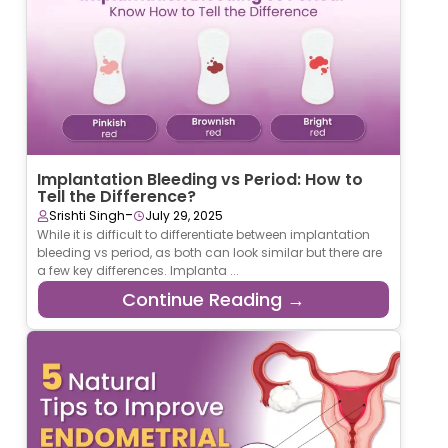
Implantation Bleeding vs Period: How to
Tell the Difference?
-
Srishti Singh
July 29, 2025
While it is difficult to differentiate between implantation
bleeding vs period, as both can look similar but there are
a few key differences. Implanta ...
Continue Reading →