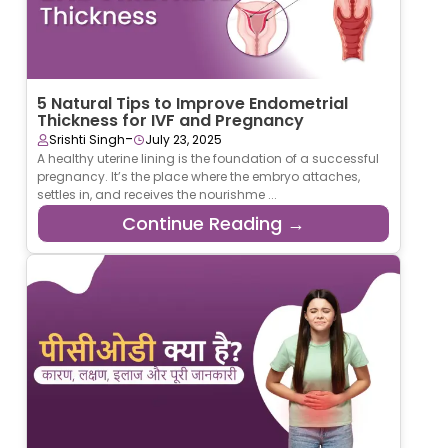
5 Natural Tips to Improve Endometrial
Thickness for IVF and Pregnancy
-
Srishti Singh
July 23, 2025
A healthy uterine lining is the foundation of a successful
pregnancy. It’s the place where the embryo attaches,
settles in, and receives the nourishme ...
Continue Reading →