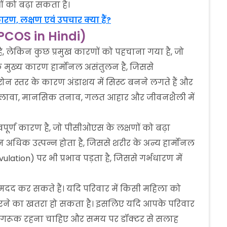
 को बढ़ा सकता है।
ारण, लक्षण एवं उपचार क्या हैं?
COS in Hindi)
ै, लेकिन कुछ प्रमुख कारणों को पहचाना गया है, जो
क मुख्य कारण हार्मोनल असंतुलन है, जिससे
स्टेरोन स्तर के कारण अंडाशय में सिस्ट बनने लगते हैं और
सके अलावा, मानसिक तनाव, गलत आहार और जीवनशैली में
पूर्ण कारण है, जो पीसीओएस के लक्षणों को बढ़ा
न अधिक उत्पन्न होता है, जिससे शरीर के अन्य हार्मोनल
lation) पर भी प्रभाव पड़ता है, जिससे गर्भधारण में
 मदद कर सकते हैं। यदि परिवार में किसी महिला को
रने का खतरा हो सकता है। इसलिए यदि आपके परिवार
 जागरूक रहना चाहिए और समय पर डॉक्टर से सलाह