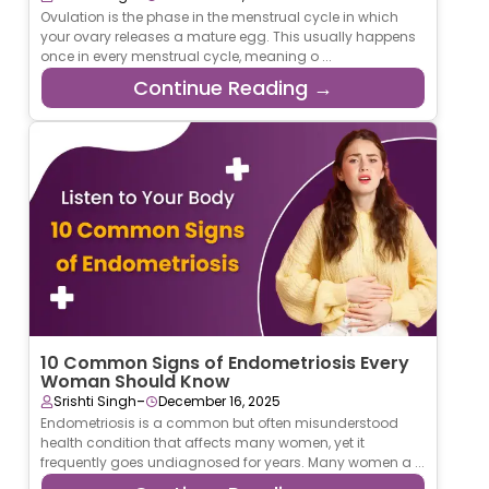
Ovulation is the phase in the menstrual cycle in which
your ovary releases a mature egg. This usually happens
once in every menstrual cycle, meaning o ...
Continue Reading →
10 Common Signs of Endometriosis Every
Woman Should Know
-
Srishti Singh
December 16, 2025
Endometriosis is a common but often misunderstood
health condition that affects many women, yet it
frequently goes undiagnosed for years. Many women a ...