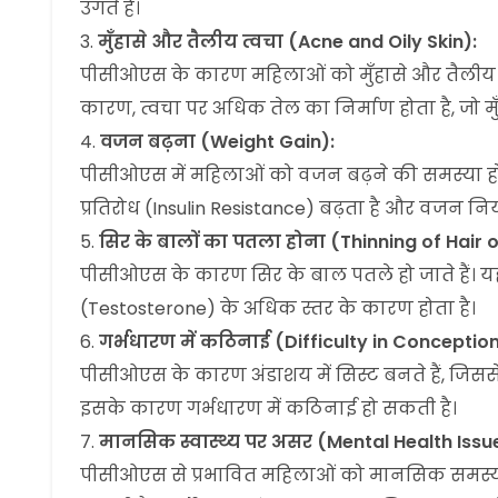
उगते हैं।
मुँहासे और तैलीय त्वचा (Acne and Oily Skin):
पीसीओएस के कारण महिलाओं को मुँहासे और तैलीय त्
कारण, त्वचा पर अधिक तेल का निर्माण होता है, जो मुँ
वजन बढ़ना (Weight Gain):
पीसीओएस में महिलाओं को वजन बढ़ने की समस्या ह
प्रतिरोध (Insulin Resistance) बढ़ता है और वजन नि
सिर के बालों का पतला होना (Thinning of Hair 
पीसीओएस के कारण सिर के बाल पतले हो जाते हैं। यह प
(Testosterone) के अधिक स्तर के कारण होता है।
गर्भधारण में कठिनाई (Difficulty in Conception
पीसीओएस के कारण अंडाशय में सिस्ट बनते हैं, जिससे 
इसके कारण गर्भधारण में कठिनाई हो सकती है।
मानसिक स्वास्थ्य पर असर (Mental Health Issu
पीसीओएस से प्रभावित महिलाओं को मानसिक समस्याए