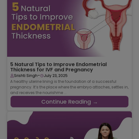
5 Natural Tips to Improve Endometrial
Thickness for IVF and Pregnancy
-
Srishti Singh
July 23, 2025
A healthy uterine lining is the foundation of a successful
pregnancy. It’s the place where the embryo attaches, settles in,
and receives the nourishme ...
Continue Reading →