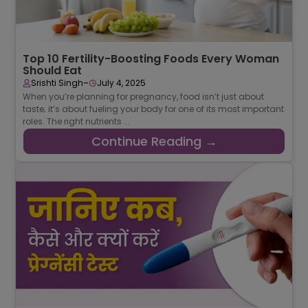
Top 10 Fertility-Boosting Foods Every Woman
Should Eat
-
Srishti Singh
July 4, 2025
When you’re planning for pregnancy, food isn’t just about
taste; it’s about fueling your body for one of its most important
roles. The right nutrients ...
Continue Reading →