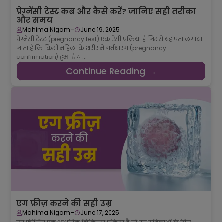
प्रेग्नेंसी टेस्ट कब और कैसे करें? जानिए सही तरीका
और समय
-
Mahima Nigam
June 19, 2025
प्रेग्नेंसी टेस्ट (pregnancy test) एक ऐसी प्रक्रिया है जिससे यह पता लगाया
जाता है कि किसी महिला के शरीर में गर्भधारण (pregnancy
confirmation) हुआ है य ...
Continue Reading →
एग फ्रीज़ करने की सही उम्र
-
Mahima Nigam
June 17, 2025