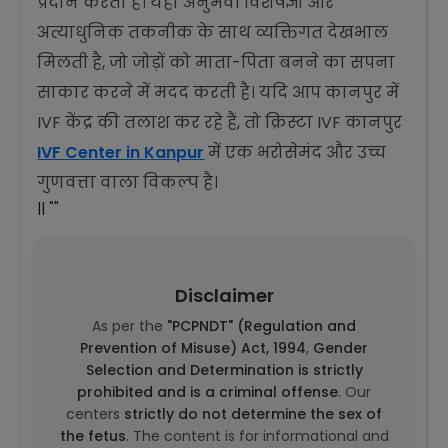
प्रदान करता है। यहाँ अनुभवी विशेषज्ञों और
अत्याधुनिक तकनीक के साथ व्यक्तिगत देखभाल
मिलती है, जो जोड़ों को माता-पिता बनने का सपना
साकार करने में मदद करती है। यदि आप कानपुर में
IVF केंद्र की तलाश कर रहे हैं, तो क्रिस्टा IVF कानपुर
IVF Center in Kanpur
में एक भरोसेमंद और उच्च
गुणवत्ता वाला विकल्प है।
|| ""
Disclaimer
As per the
"PCPNDT" (Regulation and
Prevention of Misuse) Act, 1994
,
Gender
Selection and Determination is strictly
prohibited and is a criminal offense
. Our
centers
strictly do not determine the sex of
the fetus
. The content is for informational and