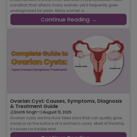
condition that affects many women, yet it frequently goes
undiagnosed for years. Many women a ...
Continue Reading →
Ovarian Cyst: Causes, Symptoms, Diagnosis
& Treatment Guide
-
Srishti Singh
August 13, 2025
Ovarian cysts are tiny fluid-filled sacs that can quietly grow
inside or on the surface of a woman’s ovary. Most of the time,
it causes no trouble and ...