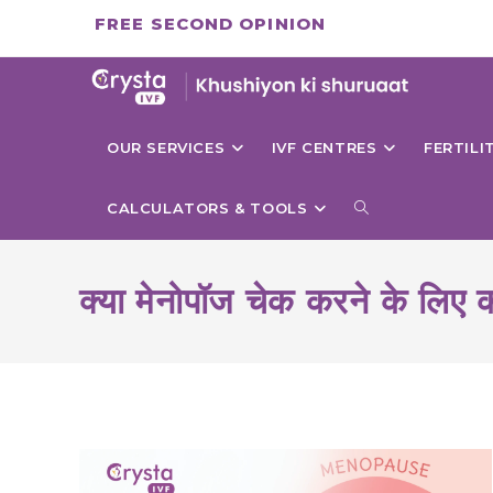
Skip
FREE SECOND OPINION
to
content
OUR SERVICES
IVF CENTRES
FERTIL
TOGGLE
CALCULATORS & TOOLS
WEBSITE
क्या मेनोपॉज चेक करने के लिए क
SEARCH