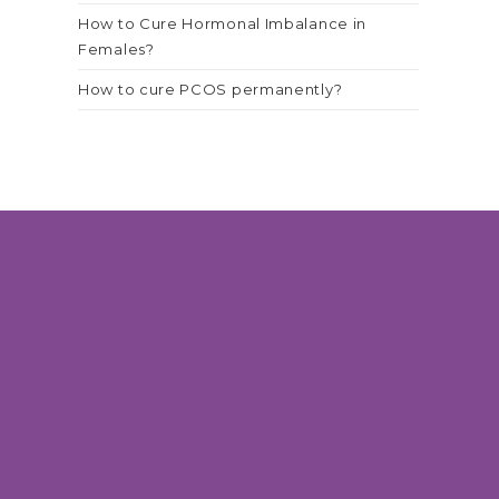
How to Cure Hormonal Imbalance in
Females?
How to cure PCOS permanently?