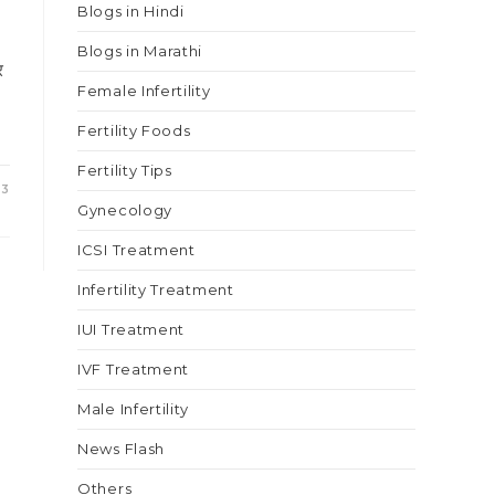
Blogs in Hindi
Blogs in Marathi
र
Female Infertility
Fertility Foods
Fertility Tips
23
Gynecology
ICSI Treatment
Infertility Treatment
IUI Treatment
IVF Treatment
Male Infertility
News Flash
Others