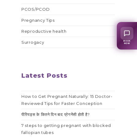
PCOS/PCOD
Pregnancy Tips
Reproductive health
BOOK
Surrogacy
NOW
Latest Posts
How to Get Pregnant Naturally: 15 Doctor-
Reviewed Tips for Faster Conception
पीरियड्स के कितने दिन बाद प्रेगनेंसी होती है?
7 steps to getting pregnant with blocked
fallopian tubes