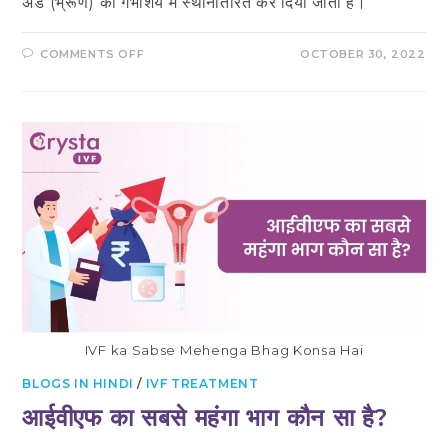
अंडे (भ्रूण) को गर्भाशय में स्थानांतरित कर दिया जाता है।
ON
COMMENTS OFF
OCTOBER 30, 2022
आईवीएफ
प्रक्रिया
क्या
है
–
IVF
IN
HINDI
IVF ka Sabse Mehenga Bhag Konsa Hai
BLOGS IN HINDI
/
IVF TREATMENT
आईवीएफ का सबसे महंगा भाग कौन सा है?