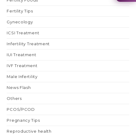
Fertility Foods
Fertility Tips
Gynecology
ICSI Treatment
Infertility Treatment
IUI Treatment
IVF Treatment
Male Infertility
News Flash
Others
PCOS/PCOD
Pregnancy Tips
Reproductive health