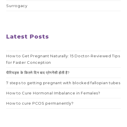
Surrogacy
Latest Posts
How to Get Pregnant Naturally: 15 Doctor-Reviewed Tips
for Faster Conception
पीरियड्स के कितने दिन बाद प्रेगनेंसी होती है?
7 steps to getting pregnant with blocked fallopian tubes
How to Cure Hormonal Imbalance in Females?
How to cure PCOS permanently?