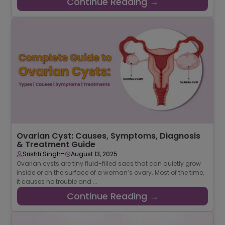
Continue Reading →
Ovarian Cyst: Causes, Symptoms, Diagnosis
& Treatment Guide
-
Srishti Singh
August 13, 2025
Ovarian cysts are tiny fluid-filled sacs that can quietly grow
inside or on the surface of a woman’s ovary. Most of the time,
it causes no trouble and ...
Continue Reading →