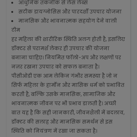
आधुनिक तकनीक से लैस लैब्स
सटीक डायग्नोसिस और पारदर्शी उपचार योजना
मानसिक और भावनात्मक सहयोग देने वाली
टीम
हर महिला की शारीरिक स्थिति अलग होती है, इसलिए
डॉक्टर से परामर्श लेकर ही उपचार की योजना
बनाना चाहिए। नियमित फॉलो-अप और लक्षणों पर
नज़र रखना उपचार को सफल बनाता है।
पीसीओडी एक आम लेकिन गंभीर समस्या है जो न
सिर्फ महिला के हार्मोन और मासिक धर्म को प्रभावित
करती है, बल्कि उसके मानसिक, सामाजिक और
भावनात्मक जीवन पर भी प्रभाव डालती है। अच्छी
बात यह है कि सही जानकारी, जीवनशैली में बदलाव,
डॉक्टर की सलाह और मानसिक समर्थन से इस
स्थिति को नियंत्रण में रखा जा सकता है।