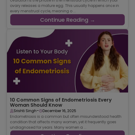
Ovulation is the phase in the menstrual cycle in which your
ovary releases a mature egg. This usually happens once in
every menstrual cycle, meaning o ...
Continue Reading →
10 Common Signs of Endometriosis Every
Woman Should Know
-
Srishti Singh
December 16, 2025
Endometriosis is a common but often misunderstood health
condition that affects many women, yet it frequently goes
undiagnosed for years. Many women a ...