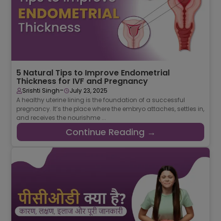
5 Natural Tips to Improve Endometrial
Thickness for IVF and Pregnancy
-
Srishti Singh
July 23, 2025
A healthy uterine lining is the foundation of a successful
pregnancy. It’s the place where the embryo attaches, settles in,
and receives the nourishme ...
Continue Reading →