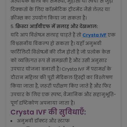
अत्यधिक बालों की समस्या, मुंहासों या त्वचा से जुड़ी
दिक्कतों के लिए कॉस्मेटिक ट्रीटमेंट जैसे लेज़र या
क्रीम्स का उपयोग किया जा सकता है।
क्रिस्टा आईवीएफ में सलाह और देखभाल:
यदि आप विशेषज्ञ सलाह चाहते हैं तो
Crysta IVF
एक
विश्वसनीय विकल्प हो सकता है। यहाँ अनुभवी
फर्टिलिटी विशेषज्ञों की टीम होती है जो प्रत्येक केस
को व्यक्तिगत रूप से समझती है और उसी अनुसार
उपचार योजना बनाती है। Crysta IVF में परामर्श के
दौरान महिला की पूरी मेडिकल हिस्ट्री का विश्लेषण
किया जाता है, ज़रूरी परीक्षण किए जाते हैं और फिर
उपचार के लिए एक स्पष्ट, वैज्ञानिक और सहानुभूति-
पूर्ण दृष्टिकोण अपनाया जाता है।
Crysta IVF की सुविधाएँ:
अनुभवी डॉक्टर और स्टाफ