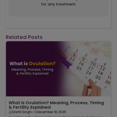
for any treatment.
Related Posts
What is Ovulation? Meaning, Process, Timing
& Fertility Explained
-
Srishti Singh
December 19, 2025