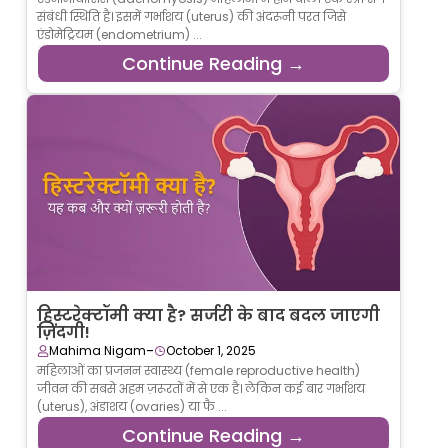
संबंधी स्थिति है। इसमें गर्भाशय (uterus) की अंदरूनी परत जिसे
एंडोमेट्रियम (endometrium) ...
Continue Reading →
हिस्टरेक्टॉमी क्या है? सर्जरी के बाद बदल जाएगी
ज़िंदगी!
-
Mahima Nigam
October 1, 2025
महिलाओं का प्रजनन स्वास्थ्य (female reproductive health)
जीवन की सबसे अहम ज़रूरतों में से एक है। लेकिन कई बार गर्भाशय
(uterus), अंडाशय (ovaries) या फै ...
Continue Reading →