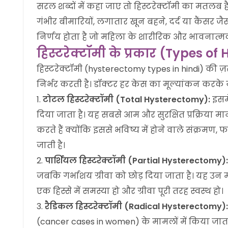
सरल शब्दों में कहा जाए तो हिस्टरेक्टॉमी का मतलब 
गंभीर बीमारियों, लगातार खून बहने, दर्द या कैंसर ज
निर्णय होता है जो महिला के शारीरिक और भावनात्मक
हिस्टरेक्टॉमी के प्रकार (Types o
हिस्टरेक्टॉमी (hysterectomy types in hindi) की 
निर्भर करती है। डॉक्टर हर केस का मूल्यांकन करके 
टोटल हिस्टरेक्टॉमी (Total Hysterectomy):
इसमे
दिया जाता है। यह सबसे आम और सुरक्षित प्रक्रिया मान
करते हैं क्योंकि इससे भविष्य में होने वाले संक्रम
जाती है।
पार्शियल हिस्टरेक्टॉमी (Partial Hysterectomy):
जबकि गर्भाशय ग्रीवा को छोड़ दिया जाता है। यह उन म
एक हिस्से में समस्या हो और ग्रीवा पूरी तरह स्वस्थ हो।
रैडिकल हिस्टरेक्टॉमी (Radical Hysterectomy):
(cancer cases in women) के मामलों में किया जाता 