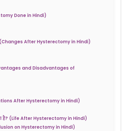
rectomy Done in Hindi)
हैं? (Changes After Hysterectomy in Hindi)
 (Advantages and Disadvantages of
recautions After Hysterectomy in Hindi)
ता है? (Life After Hysterectomy in Hindi)
onclusion on Hysterectomy in Hindi)