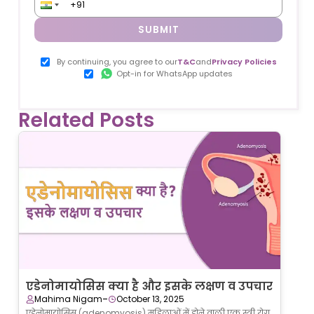
SUBMIT
By continuing, you agree to our
T&C
and
Privacy Policies
Opt-in for WhatsApp updates
Related Posts
एडेनोमायोसिस क्या है और इसके लक्षण व उपचार
-
Mahima Nigam
October 13, 2025
एडेनोमायोसिस (adenomyosis) महिलाओं में होने वाली एक स्त्री रोग