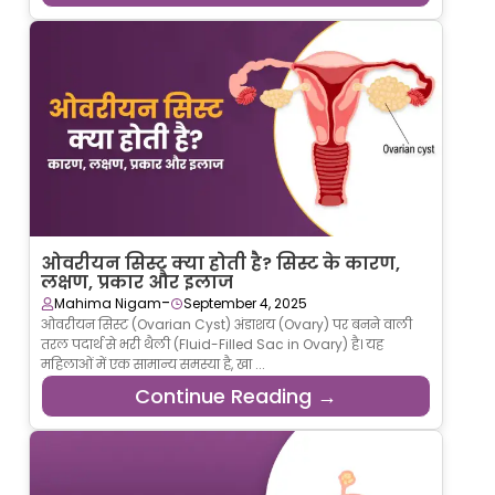
ओवरीयन सिस्ट क्या होती है? सिस्ट के कारण,
लक्षण, प्रकार और इलाज
-
Mahima Nigam
September 4, 2025
ओवरीयन सिस्ट (Ovarian Cyst) अंडाशय (Ovary) पर बनने वाली
तरल पदार्थ से भरी थैली (Fluid-Filled Sac in Ovary) है। यह
महिलाओं में एक सामान्य समस्या है, खा ...
Continue Reading →