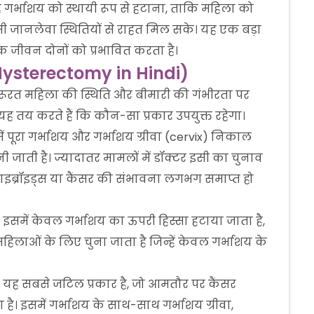
है गर्भाशय को स्थायी रूप से हटाना, ताकि महिला को
ैसी जानलेवा स्थितियों से राहत मिल सके। यह एक बड़ा
 जीवन दोनों को प्रभावित करता है।
f Hysterectomy in Hindi)
ज़रूरत महिला की स्थिति और बीमारी की गंभीरता पर
यह तय करते हैं कि कौन-सा प्रकार उपयुक्त रहेगा।
ं पूरा गर्भाशय और गर्भाशय ग्रीवा (cervix) निकाल
ी जाती है। ज्यादातर मामलों में डॉक्टर इसी का चुनाव
ण, फाइब्रॉइड्स या कैंसर की संभावना लगभग समाप्त हो
इसमें केवल गर्भाशय का ऊपरी हिस्सा हटाया जाता है,
हिलाओं के लिए चुना जाता है जिन्हें केवल गर्भाशय के
यह सबसे जटिल प्रकार है, जो आमतौर पर कैंसर
है। इसमें गर्भाशय के साथ-साथ गर्भाशय ग्रीवा,