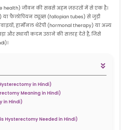
 health) जीवन की सबसे अहम ज़रूरतों में से एक है।
या फैलोपियन ट्यूब्स (fallopian tubes) से जुड़ी
वाइयों, हार्मोनल थेरेपी (hormonal therapy) या अन्य
ड़ा और स्थायी कदम उठाने की सलाह देते हैं, जिसे
di)।
to Hysterectomy in Hindi)
terectomy Meaning in Hindi)
y in Hindi)
hen is Hysterectomy Needed in Hindi)