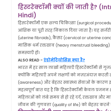
हिस्टरेक्टॉमी क्यों की जाती है? 
Hindi)
हिस्टरेक्टॉमी एक शल्य चिकित्सा (surgical procedu
आंशिक या पूरी तरह निकाल दिया जाता है। यह सर्ज
(uterine fibroids), कैंसर (cervical or uterine ca
मासिक धर्म रक्तस्राव (heavy menstrual bleeding) 
समस्याएँ हों।
ALSO READ -
एंडोमेट्रियोसिस क्या है?
भारत में हर साल लाखों महिलाएँ हिस्टरेक्टॉमी से गुजरत
क्योंकि महिलाएँ अपने लक्षणों को नज़रअंदाज़ करती रहती
(awareness) और बेहतर स्वास्थ्य सेवाओं के कारण 
महत्वपूर्ण बात यह है कि हिस्टरेक्टॉमी केवल प्रजनन 
महिलाओं को लंबे समय से हो रहे दर्द, रक्तस्राव औ
जीवन की गुणवत्ता (quality of life) को बेहतर करन