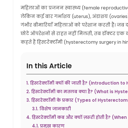
महिलाओं का प्रजनन स्वास्थ्य (female reproductive
लेकिन कई बार गर्भाशय (uterus), अंडाशय (ovaries) 
गंभीर बीमारियाँ महिलाओं को परेशान करती हैं। जब द
छोटे ऑपरेशनों से राहत नहीं मिलती, तब डॉक्टर एक ब
कहते हैं हिस्टरेक्टॉमी (hysterectomy surgery in hin
In this Article
1
.
हिस्टरेक्टॉमी क्यों की जाती है? (Introduction 
2
.
हिस्टरेक्टॉमी का मतलब क्या है? (What is Hys
3
.
हिस्टरेक्टॉमी के प्रकार (Types of Hysterectom
3.1
.
विशेष जानकारी
4
.
हिस्टरेक्टॉमी कब और क्यों ज़रूरी होती है? (W
4.1
.
प्रमुख कारण