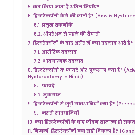
5
.
कब किया जाता है अंतिम निर्णय?
6
.
हिस्टरेक्टॉमी कैसे की जाती है? (How is Hyste
6.1
.
प्रमुख तकनीकें
6.2
.
ऑपरेशन से पहले की तैयारी
7
.
हिस्टरेक्टॉमी के बाद शरीर में क्या बदलाव आते 
7.1
.
शारीरिक बदलाव
7.2
.
भावनात्मक बदलाव
8
.
हिस्टरेक्टॉमी के फायदे और नुकसान क्या हैं?
Hysterectomy in Hindi)
8.1
.
फायदे
8.2
.
नुकसान
9
.
हिस्टरेक्टॉमी से जुड़ी सावधानियाँ क्या हैं? (P
9.1
.
ज़रूरी सावधानियाँ
10
.
क्या हिस्टरेक्टॉमी के बाद जीवन सामान्य हो सक
11
.
निष्कर्ष: हिस्टरेक्टॉमी कब सही विकल्प है? (C