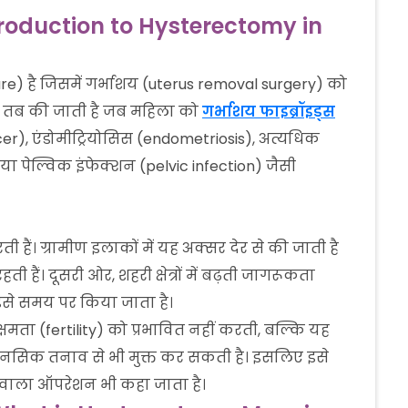
(Introduction to Hysterectomy in
re) है जिसमें गर्भाशय (uterus removal surgery) को
री तब की जाती है जब महिला को
गर्भाशय फाइब्रॉइड्स
ncer), एंडोमीट्रियोसिस (endometriosis), अत्यधिक
या पेल्विक इंफेक्शन (pelvic infection) जैसी
ी हैं। ग्रामीण इलाकों में यह अक्सर देर से की जाती है
 हैं। दूसरी ओर, शहरी क्षेत्रों में बढ़ती जागरूकता
इसे समय पर किया जाता है।
क्षमता (fertility) को प्रभावित नहीं करती, बल्कि यह
र मानसिक तनाव से भी मुक्त कर सकती है। इसलिए इसे
े वाला ऑपरेशन भी कहा जाता है।