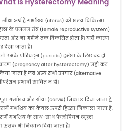
 (What is Hysterectomy Meaning
 सीधा अर्थ है गर्भाशय (uterus) को शल्य चिकित्सा
िला के प्रजनन तंत्र (female reproductive system)
र्भ ठहरता और नौ महीने तक विकसित होता है। यही कारण
र देखा जाता है।
ो उसके पीरियड्स (periods) हमेशा के लिए बंद हो
र्भधारण (pregnancy after hysterectomy) नहीं कर
 किया जाता है जब अन्य सभी उपचार (alternative
ऑपरेशन प्रभावी साबित न हों।
पूरा गर्भाशय और ग्रीवा (cervix) निकाल दिया जाता है,
समें गर्भाशय का केवल ऊपरी हिस्सा निकाला जाता है,
समें गर्भाशय के साथ-साथ फैलोपियन ट्यूब्स
का ऊतक भी निकाल दिया जाता है।