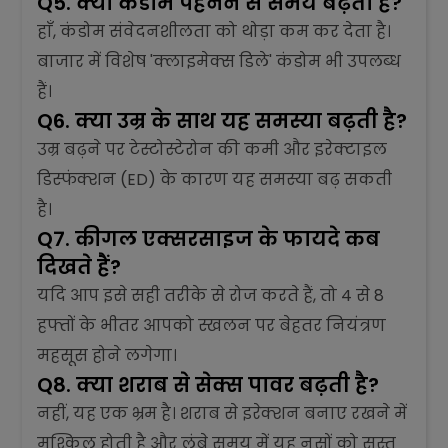
Q5. क्या कंडोम पहनने से समय बढ़ता है?
हाँ, कंडोम संवेदनशीलता को थोड़ा कम कर देता है।
बाजार में विशेष 'क्लाइमेक्स डिले' कंडोम भी उपलब्ध
हैं।
Q6. क्या उम्र के साथ यह समस्या बढ़ती है?
उम्र बढ़ने पर टेस्टोस्टेरोन की कमी और इरेक्टाइल
डिस्फंक्शन (ED) के कारण यह समस्या बढ़ सकती
है।
Q7. कीगल एक्सरसाइज के फायदे कब
दिखते हैं?
यदि आप इसे सही तरीके से रोज करते हैं, तो 4 से 8
हफ्तों के भीतर आपको स्खलन पर बेहतर नियंत्रण
महसूस होने लगेगा।
Q8. क्या शराब से सेक्स पावर बढ़ती है?
नहीं, यह एक भ्रम है। शराब से इरेक्शन बनाए रखने में
मुश्किल होती है और लंबे समय में यह नसों को सुस्त