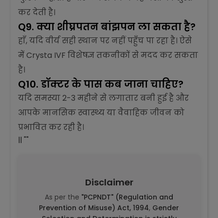
कर देती है।
Q9. क्या शीघ्रपतन बांझपन ला सकता है?
हाँ, यदि वीर्य सही स्थान पर नहीं पहुँच पा रहा है। ऐसे
में Crysta IVF विशेषज्ञ तकनीकों से मदद कर सकता
है।
Q10. डॉक्टर के पास कब जाना चाहिए?
यदि समस्या 2-3 महीने से लगातार बनी हुई है और
आपके मानसिक स्वास्थ्य या वैवाहिक जीवन को
प्रभावित कर रही है।
|| ""
Disclaimer
As per the
"PCPNDT" (Regulation and
Prevention of Misuse) Act, 1994
,
Gender