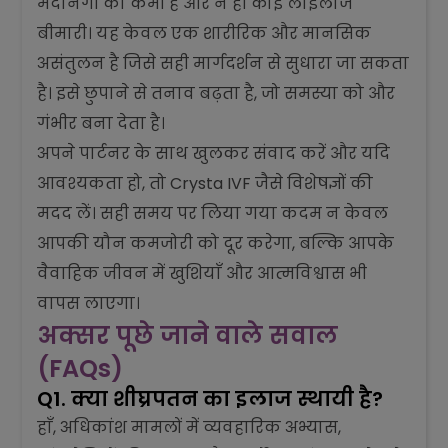
मर्दानगी की कमी है और न ही कोई लाइलाज
बीमारी। यह केवल एक शारीरिक और मानसिक
असंतुलन है जिसे सही मार्गदर्शन से सुधारा जा सकता
है। इसे छुपाने से तनाव बढ़ता है, जो समस्या को और
गंभीर बना देता है।
अपने पार्टनर के साथ खुलकर संवाद करें और यदि
आवश्यकता हो, तो Crysta IVF जैसे विशेषज्ञों की
मदद लें। सही समय पर लिया गया कदम न केवल
आपकी यौन कमजोरी को दूर करेगा, बल्कि आपके
वैवाहिक जीवन में खुशियाँ और आत्मविश्वास भी
वापस लाएगा।
अक्सर पूछे जाने वाले सवाल
(FAQs)
Q1. क्या शीघ्रपतन का इलाज स्थायी है?
हाँ, अधिकांश मामलों में व्यवहारिक अभ्यास,