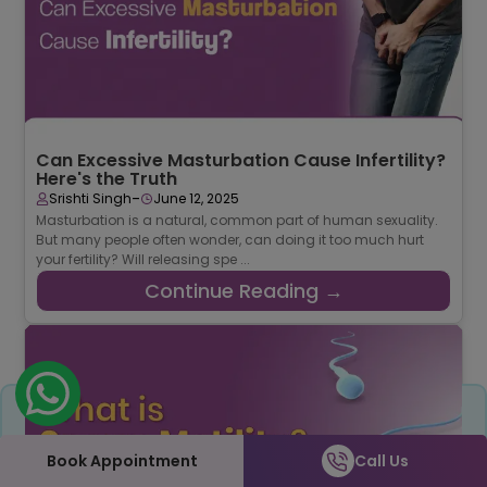
Can Excessive Masturbation Cause Infertility?
Here's the Truth
-
Srishti Singh
June 12, 2025
Masturbation is a natural, common part of human sexuality.
But many people often wonder, can doing it too much hurt
your fertility? Will releasing spe ...
Continue Reading →
Share
Book Appointment
Call Us