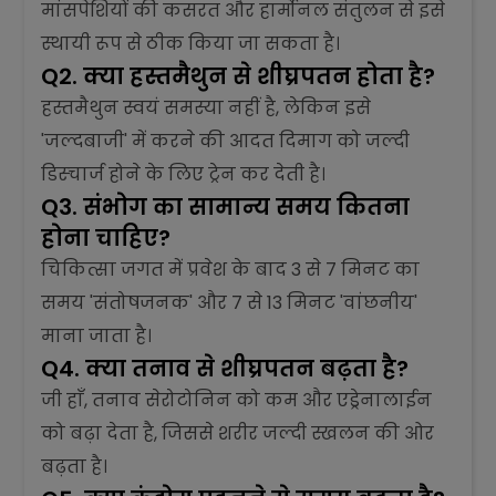
मांसपेशियों की कसरत और हार्मोनल संतुलन से इसे
स्थायी रूप से ठीक किया जा सकता है।
Q2. क्या हस्तमैथुन से शीघ्रपतन होता है?
हस्तमैथुन स्वयं समस्या नहीं है, लेकिन इसे
'जल्दबाजी' में करने की आदत दिमाग को जल्दी
डिस्चार्ज होने के लिए ट्रेन कर देती है।
Q3. संभोग का सामान्य समय कितना
होना चाहिए?
चिकित्सा जगत में प्रवेश के बाद 3 से 7 मिनट का
समय 'संतोषजनक' और 7 से 13 मिनट 'वांछनीय'
माना जाता है।
Q4. क्या तनाव से शीघ्रपतन बढ़ता है?
जी हाँ, तनाव सेरोटोनिन को कम और एड्रेनालाईन
को बढ़ा देता है, जिससे शरीर जल्दी स्खलन की ओर
बढ़ता है।