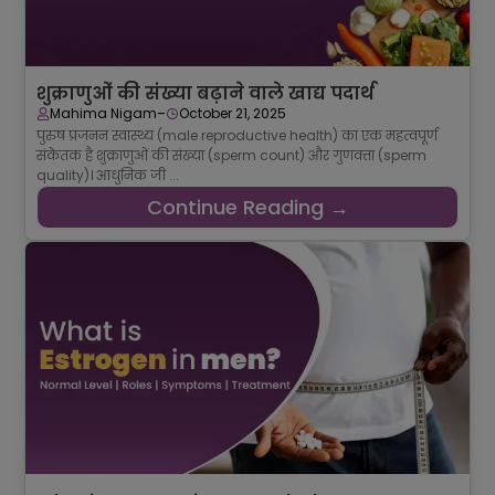
शुक्राणुओं की संख्या बढ़ाने वाले खाद्य पदार्थ
-
Mahima Nigam
October 21, 2025
पुरुष प्रजनन स्वास्थ्य (male reproductive health) का एक महत्वपूर्ण
संकेतक है शुक्राणुओं की संख्या (sperm count) और गुणवत्ता (sperm
quality)। आधुनिक जी ...
Continue Reading →