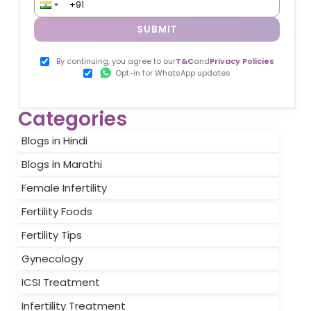
SUBMIT
By continuing, you agree to our
T&C
and
Privacy Policies
Opt-in for WhatsApp updates
Categories
Blogs in Hindi
Blogs in Marathi
Female Infertility
Fertility Foods
Fertility Tips
Gynecology
ICSI Treatment
Infertility Treatment