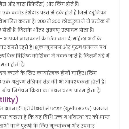
स और वास डिफेरेंस) और लिंग होते हैं।
 एक कठोर रेशेदार परत से ढके होते हैं जिसे ट्यूनिका
ाजित करता है। 200 से 300 लोब्यूल्स में से प्रत्येक में
ी हैं, जिसके भीतर शुक्राणु उत्पादन होता है।
त्व - आपको जानकारी के लिए बता दें, महिला अंडों के
तार बनते रहते हैं। शुक्राणुजनन और पुरुष प्रजनन पथ
यधिक विशिष्ट कोशिका में बदल जाते हैं, जिसमें अंडे में
ता होती है।
 उत्पादन करने के लिए कार्यात्मक होनी चाहिए। लिंग
 अक्षुण्ण तंत्रिका तंत्र की भी आवश्यकता होती है।
े बीच निषेचन क्रिया का प्रथम चरण प्रारंभ होता है।
tility)
र्गत अपनाई गई विधियों में UCSF (यूसीएसएफ) प्रजनन
ें पता चलता है कि यह विधि उच्च गर्भावस्था दर को प्राप्त
 चिंताओं वाले पुरुषों के लिए मूल्यांकन और उपचार