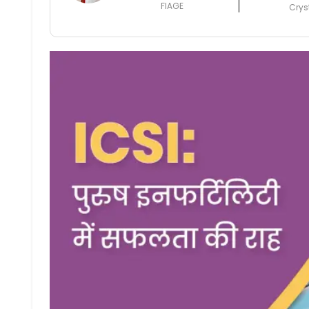
FIAGE
Crys