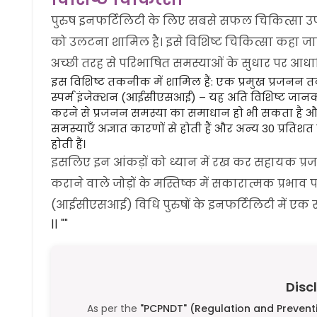
पुरुष इनफर्टिलिटी के लिए सबसे सफल चिकित्सा उपच
को उलटना शामिल है। इसे विशिष्ट चिकित्सा कहा ज
अच्छी तरह से परिभाषित समस्याओं के सुधार पर आधार
इस विशिष्ट तकनीक में शामिल हैं: एक प्रमुख प्रजन
स्पर्म इंजेक्शन (आईसीएसआई) – यह अति विशिष्ट जानका
करने से प्रजनन समस्या का समाधान हो भी सकता है और
समस्याएँ अज्ञात कारणों से होती हैं और अन्य 30 प्रतिश
होती हैं।
इसलिए इन आंकड़ों को ध्यान में रख कर सहायक प्
कराने वाले जोड़ों के मस्तिष्क में सकारात्मक प्रभाव पड़
(आईसीएसआई) विधि पुरुषों के इनफर्टिलिटी में ए
|| ""
Disc
As per the
"PCPNDT" (Regulation and Preventi