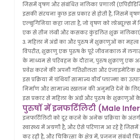
जिसमें वृषण और संबंधित नलिका प्रणाली (एपिडीडिमि
इसकी संरचना कुछ इस प्रकार से होती है, जिसमें वृषण
एल्बुगिनिया कहा जाता है, जो वृषण को लोब्यूल्स में विभ
एक से तीन लंबी और कसकर कुंडलित शुक्र नलिकाएं होत
महिला में अंडों का और पुरुष में शुक्राणुओं का मह
विपरीत, शुक्राणु एक पुरुष के पूरे जीवनकाल में लगा
के माध्यम से परिवहन के दौरान, पुरुष शुक्राणु एक अत्
प्रवेश करने की अपनी गतिशीलता और एंजाइमेटिक क्षम
इस प्रक्रिया में ग्रंथियाँ सामान्य वीर्य प्लाज्मा का
निर्माण और सामान्य स्खलन की अनुमति देने के लिए एक
इस प्रकार से महिला के अंडों और पुरुष के शुक्राणुओं क
पुरुषों में इनफर्टिलिटी (Male Infer
इनफर्टिलिटी को दूर करने के अनेक प्रक्रिया के अंत
स्वास्थ्य में अग्रणी है, और ऐसे परिणाम आ रहे हैं जिसम
कर रही है, और चिकित्सा के क्षेत्र में, प्रजनन संबंधी