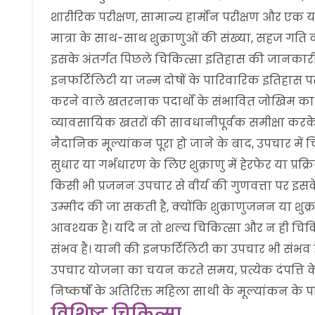
शारीरिक परीक्षण, सामान्य हार्मोन परीक्षण और एक या 
मात्रा के साथ-साथ शुक्राणुओं की संख्या, सहज गति 
इसके अंतर्गत पिछले चिकित्सा इतिहास की जानकारी, पूर
इनफर्टिलिटी या जन्म दोषों के पारिवारिक इतिहास पर
करने वाले खतरनाक पदार्थों के संभावित जोखिम क
व्यावसायिक खतरों की सावधानीपूर्वक समीक्षा करक
नैदानिक मूल्यांकन पूरा हो जाने के बाद, उपचार में च
सुधार या गर्भधारण के लिए शुक्राणु में हेरफेर या प्
किसी भी प्रजनन उपचार से वीर्य की गुणवत्ता पर इसक
उम्मीद की जा सकती है, क्योंकि शुक्राणुजनन या शु
आवश्यक है। यदि न तो शल्य चिकित्सा और न ही चिकि
संभव हैं। यानी की इनफर्टिलिटी का उपचार भी संभव 
उपचार योजना का चयन करते समय, प्रत्येक दंपत्ति के 
निष्कर्षों के अतिरिक्त महिला साथी के मूल्यांकन के
विशिष्ट चिकित्सा