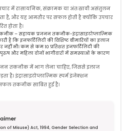
ार में रासायनिक, संक्रामक या अंतःस्रावी असंतुलन
ाता है, और यह आमतौर पर सफल होती है क्योंकि उपचार
ित होता है।
न तकनीक – सहायक प्रजनन तकनीक-इंट्रासाइटोप्लाज़्मिक
री है कि इनफर्टिलिटी की विशिष्ट बीमारियों का इलाज
 नहीं भी। कम से कम 10 प्रतिशत इनफर्टिलिटी की
त पुरुष और महिला दोनों भागीदारों में समस्याओं के कारण
रजनन तकनीक में भाग लेना चाहिए, जिससे इलाज
ता है। इंट्रासाइटोप्लाज़्मिक स्पर्म इंजेक्शन
क सफल तकनीक साबित हुई है।
laimer
on of Misuse) Act, 1994
,
Gender Selection and