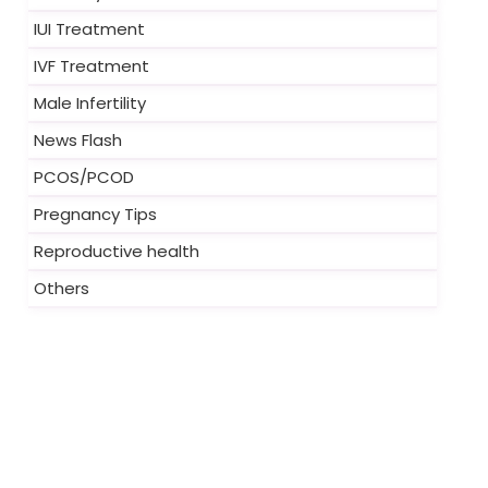
IUI Treatment
IVF Treatment
Male Infertility
News Flash
PCOS/PCOD
Pregnancy Tips
Reproductive health
Others