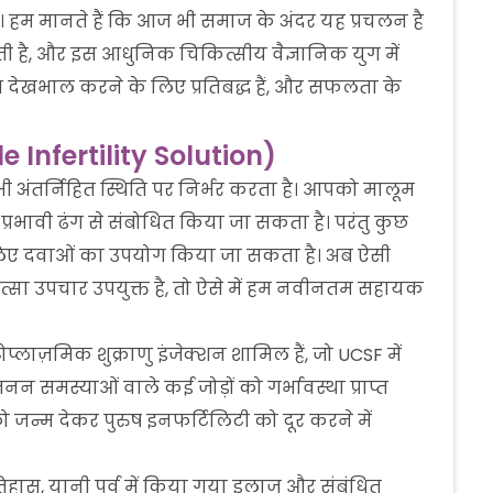
 है। हम मानते हैं कि आज भी समाज के अंदर यह प्रचलन है
 है, और इस आधुनिक चिकित्सीय वैज्ञानिक युग में
थ देखभाल करने के लिए प्रतिबद्ध हैं, और सफलता के
 Infertility Solution)
 अंतर्निहित स्थिति पर निर्भर करता है। आपको मालूम
प्रभावी ढंग से संबोधित किया जा सकता है। परंतु कुछ
के लिए दवाओं का उपयोग किया जा सकता है। अब ऐसी
त्सा उपचार उपयुक्त है, तो ऐसे में हम नवीनतम सहायक
इटोप्लाज़मिक शुक्राणु इंजेक्शन शामिल हैं, जो UCSF में
न समस्याओं वाले कई जोड़ों को गर्भावस्था प्राप्त
जन्म देकर पुरुष इनफर्टिलिटी को दूर करने में
 इतिहास, यानी पूर्व में किया गया इलाज और संबंधित